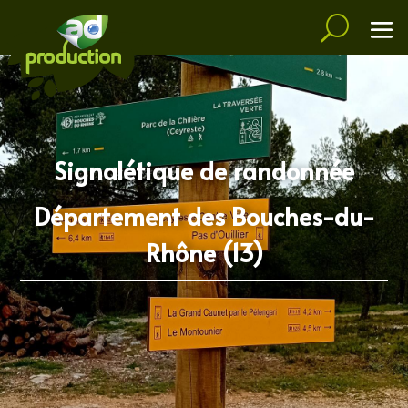
Signalétique de randonnée
Département des Bouches-du-
Rhône (13)