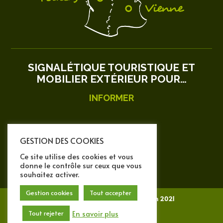
SIGNALÉTIQUE TOURISTIQUE ET
MOBILIER EXTÉRIEUR POUR…
INFORMER
ORIENTER
GESTION DES COOKIES
Ce site utilise des cookies et vous
AMÉNAGER
donne le contrôle sur ceux que vous
souhaitez activer.
Gestion cookies
Tout accepter
Tous droits réservés © ad production 2021
En savoir plus
Tout rejeter
Mentions légales