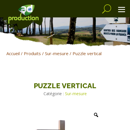
Accueil
/
Produits
/
Sur-mesure
/ Puzzle vertical
PUZZLE VERTICAL
Catégorie :
Sur-mesure