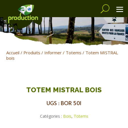
Accueil
/
Produits
/
Informer
/
Totems
/ Totem MISTRAL
bois
TOTEM MISTRAL BOIS
UGS :
BOR 501
Catégories :
Bois
,
Totems