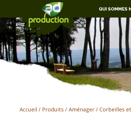
QUI SOMMES 
Accueil
/
Produits
/
Aménager
/
Corbeilles e