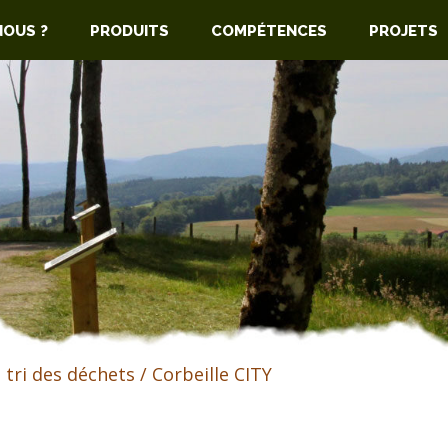
NOUS ?
PRODUITS
COMPÉTENCES
PROJETS
t tri des déchets
/ Corbeille CITY