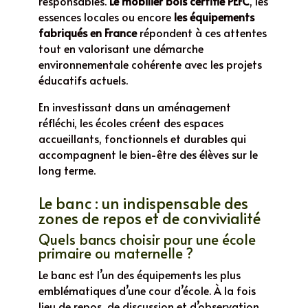
responsables.
Le mobilier bois certifié PEFC
, les
essences locales ou encore
les équipements
fabriqués en France
répondent à ces attentes
tout en valorisant une démarche
environnementale cohérente avec les projets
éducatifs actuels.
En investissant dans un aménagement
réfléchi, les écoles créent des espaces
accueillants, fonctionnels et durables qui
accompagnent le bien-être des élèves sur le
long terme.
Le banc : un indispensable des
zones de repos et de convivialité
Quels bancs choisir pour une école
primaire ou maternelle ?
Le banc est l’un des équipements les plus
emblématiques d’une cour d’école. À la fois
lieu de repos, de discussion et d’observation,