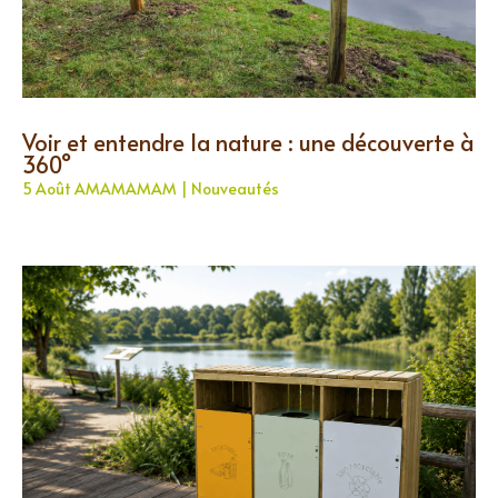
Voir et entendre la nature : une découverte à
360°
5 Août AMAMAMAM
|
Nouveautés