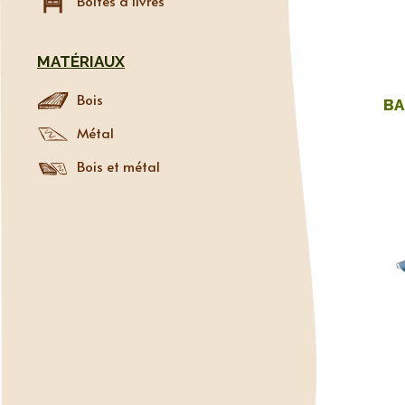
Boîtes à livres
MATÉRIAUX
Bois
BA
Métal
Bois et métal