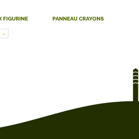
X FIGURINE
PANNEAU CRAYONS
→