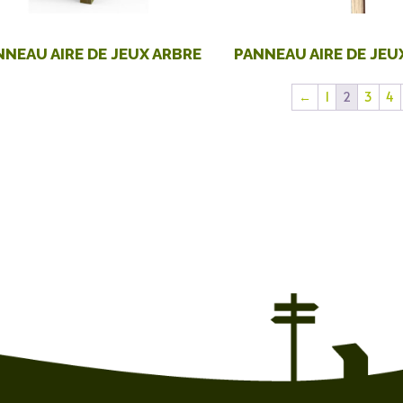
NNEAU AIRE DE JEUX ARBRE
PANNEAU AIRE DE JEU
←
1
2
3
4