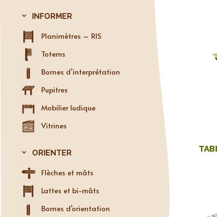
INFORMER
Planimètres – RIS
Totems
Bornes d’interprétation
Pupitres
Mobilier ludique
Vitrines
TAB
ORIENTER
Flèches et mâts
Lattes et bi-mâts
Bornes d’orientation